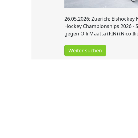
26.05.2026; Zuerich; Eishockey 
Hockey Championships 2026 - Sc
gegen Olli Maatta (FIN) (Nico Il
Weiter suchen