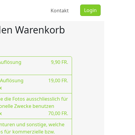
Login
Kontakt
 den Warenkorb
 Auflösung
9,90 FR.
 Auflösung
19,00 FR.
x
 die Fotos ausschliesslich für
onelle Zwecke benutzen
x
70,00 FR.
nturen und sonstige, welche
os für kommerzielle bzw.