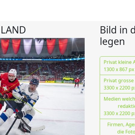
NLAND
Bild in
legen
Privat kleine
1300 x 867 px
Privat grosse
3300 x 2200 p
Medien welche
redakti
3300 x 2200 p
Firmen, Age
die Fot