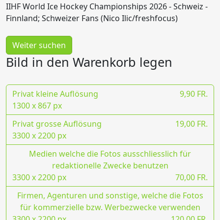
IIHF World Ice Hockey Championships 2026 - Schweiz -
Finnland; Schweizer Fans (Nico Ilic/freshfocus)
Weiter suchen
Bild in den Warenkorb legen
Privat kleine Auflösung
9,90 FR.
1300 x 867 px
Privat grosse Auflösung
19,00 FR.
3300 x 2200 px
Medien welche die Fotos ausschliesslich für
redaktionelle Zwecke benutzen
3300 x 2200 px
70,00 FR.
Firmen, Agenturen und sonstige, welche die Fotos
für kommerzielle bzw. Werbezwecke verwenden
3300 x 2200 px
120,00 FR.