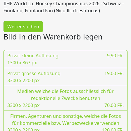
IIHF World Ice Hockey Championships 2026 - Schweiz -
Finnland; Finnland Fan (Nico Ilic/freshfocus)
Weiter suchen
Bild in den Warenkorb legen
Privat kleine Auflösung
9,90 FR.
1300 x 867 px
Privat grosse Auflösung
19,00 FR.
3300 x 2200 px
Medien welche die Fotos ausschliesslich für
redaktionelle Zwecke benutzen
3300 x 2200 px
70,00 FR.
Firmen, Agenturen und sonstige, welche die Fotos
für kommerzielle bzw. Werbezwecke verwenden
3300 x 2200 px
120,00 FR.