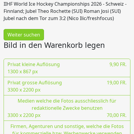
IIHF World Ice Hockey Championships 2026 - Schweiz -
Finnland; Jubel Theo Rochette (SUI) Roman Josi (SUI)
Jubel nach dem Tor zum 3:2 (Nico Ilic/freshfocus)
Weiter suchen
Bild in den Warenkorb legen
Privat kleine Auflösung
9,90 FR.
1300 x 867 px
Privat grosse Auflösung
19,00 FR.
3300 x 2200 px
Medien welche die Fotos ausschliesslich für
redaktionelle Zwecke benutzen
3300 x 2200 px
70,00 FR.
Firmen, Agenturen und sonstige, welche die Fotos
für kommerzielle bzw. Werbezwecke verwenden