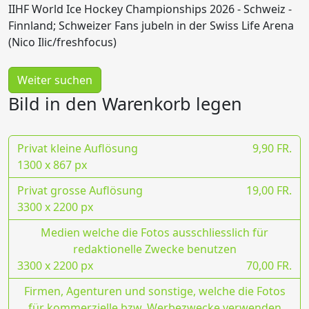
IIHF World Ice Hockey Championships 2026 - Schweiz -
Finnland; Schweizer Fans jubeln in der Swiss Life Arena
(Nico Ilic/freshfocus)
Weiter suchen
Bild in den Warenkorb legen
Privat kleine Auflösung
9,90 FR.
1300 x 867 px
Privat grosse Auflösung
19,00 FR.
3300 x 2200 px
Medien welche die Fotos ausschliesslich für
redaktionelle Zwecke benutzen
3300 x 2200 px
70,00 FR.
Firmen, Agenturen und sonstige, welche die Fotos
für kommerzielle bzw. Werbezwecke verwenden