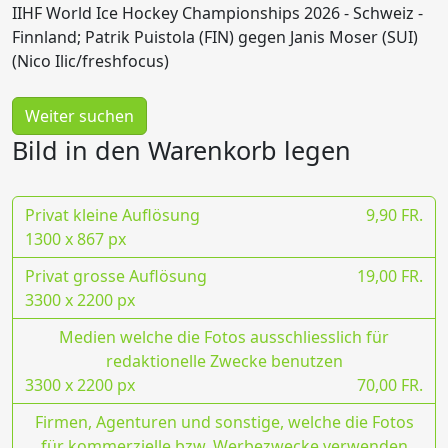
IIHF World Ice Hockey Championships 2026 - Schweiz -
Finnland; Patrik Puistola (FIN) gegen Janis Moser (SUI)
(Nico Ilic/freshfocus)
Weiter suchen
Bild in den Warenkorb legen
Privat kleine Auflösung
9,90 FR.
1300 x 867 px
Privat grosse Auflösung
19,00 FR.
3300 x 2200 px
Medien welche die Fotos ausschliesslich für
redaktionelle Zwecke benutzen
3300 x 2200 px
70,00 FR.
Firmen, Agenturen und sonstige, welche die Fotos
für kommerzielle bzw. Werbezwecke verwenden