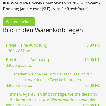
IIHF World Ice Hockey Championships 2026 - Schweiz -
Finnland; Janis Moser (SUI) (Nico Ilic/freshfocus)
Weiter suchen
Bild in den Warenkorb legen
Privat kleine Auflösung
9,90 FR.
1300 x 867 px
Privat grosse Auflösung
19,00 FR.
3300 x 2200 px
Medien welche die Fotos ausschliesslich für
redaktionelle Zwecke benutzen
3300 x 2200 px
70,00 FR.
Firmen, Agenturen und sonstige, welche die Fotos
für kommerzielle bzw. Werbezwecke verwenden
3300 x 2200 px
120,00 FR.