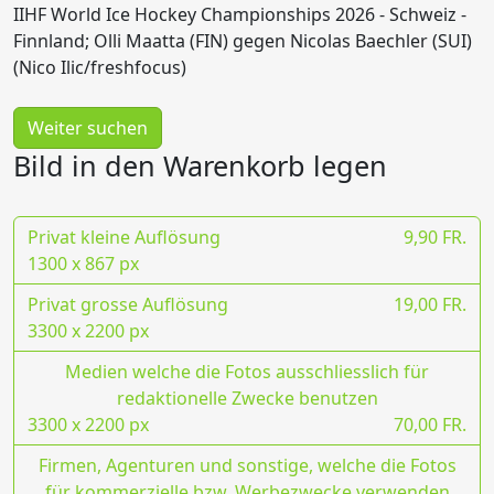
IIHF World Ice Hockey Championships 2026 - Schweiz -
Finnland; Olli Maatta (FIN) gegen Nicolas Baechler (SUI)
(Nico Ilic/freshfocus)
Weiter suchen
Bild in den Warenkorb legen
Privat kleine Auflösung
9,90 FR.
1300 x 867 px
Privat grosse Auflösung
19,00 FR.
3300 x 2200 px
Medien welche die Fotos ausschliesslich für
redaktionelle Zwecke benutzen
3300 x 2200 px
70,00 FR.
Firmen, Agenturen und sonstige, welche die Fotos
für kommerzielle bzw. Werbezwecke verwenden