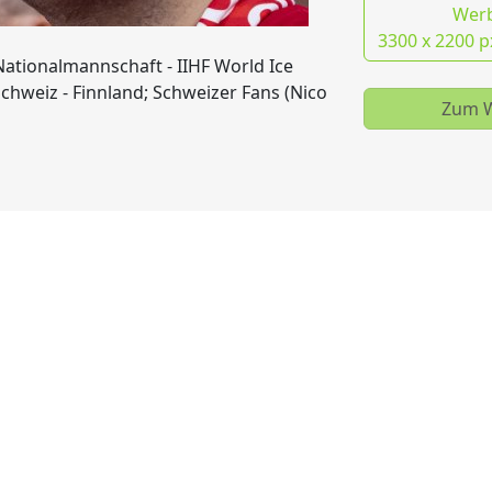
Wer
3300 x 2200 p
Nationalmannschaft - IIHF World Ice
hweiz - Finnland; Schweizer Fans (Nico
Zum W