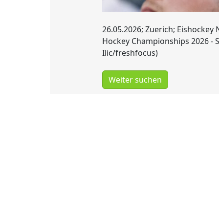
26.05.2026; Zuerich; Eishockey 
Hockey Championships 2026 - Sc
Ilic/freshfocus)
Weiter suchen