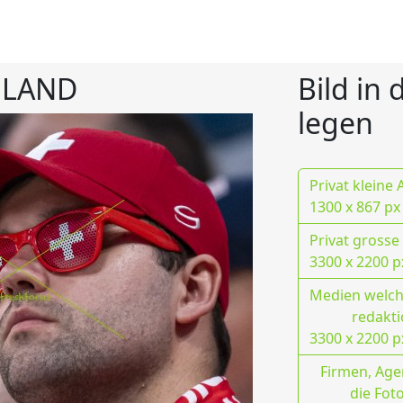
NLAND
Bild in
legen
Privat kleine
1300 x 867 px
Privat grosse
3300 x 2200 p
Medien welche
redakti
3300 x 2200 p
Firmen, Age
die Fot