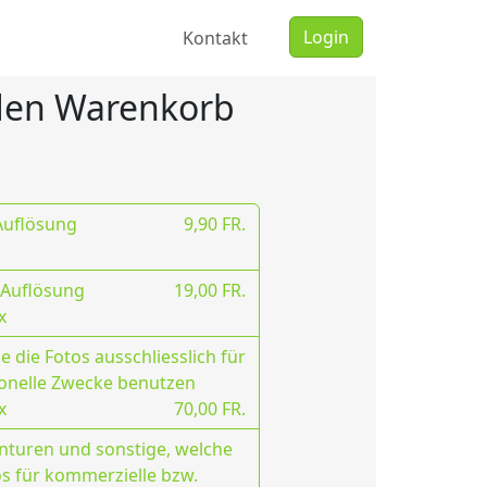
Login
Kontakt
 den Warenkorb
 Auflösung
9,90 FR.
 Auflösung
19,00 FR.
x
 die Fotos ausschliesslich für
onelle Zwecke benutzen
x
70,00 FR.
nturen und sonstige, welche
os für kommerzielle bzw.