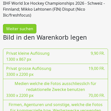
IIHF World Ice Hockey Championships 2026 - Schweiz -
Finnland; Mikko Lehtonen (FIN) Disput (Nico
Ilic/freshfocus)
Weiter suchen
Bild in den Warenkorb legen
Privat kleine Auflösung
9,90 FR.
1300 x 867 px
Privat grosse Auflösung
19,00 FR.
3300 x 2200 px
Medien welche die Fotos ausschliesslich für
redaktionelle Zwecke benutzen
3300 x 2200 px
70,00 FR.
Firmen, Agenturen und sonstige, welche die Fotos
für kommerzielle bzw. Werbezwecke verwenden