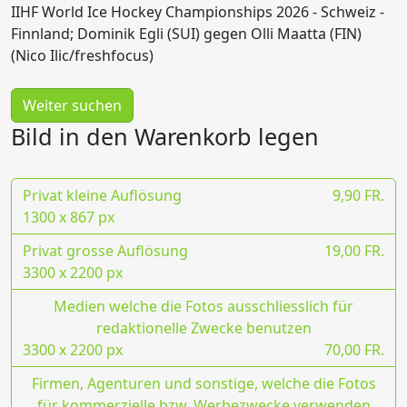
IIHF World Ice Hockey Championships 2026 - Schweiz -
Finnland; Dominik Egli (SUI) gegen Olli Maatta (FIN)
(Nico Ilic/freshfocus)
Weiter suchen
Bild in den Warenkorb legen
Privat kleine Auflösung
9,90 FR.
1300 x 867 px
Privat grosse Auflösung
19,00 FR.
3300 x 2200 px
Medien welche die Fotos ausschliesslich für
redaktionelle Zwecke benutzen
3300 x 2200 px
70,00 FR.
Firmen, Agenturen und sonstige, welche die Fotos
für kommerzielle bzw. Werbezwecke verwenden