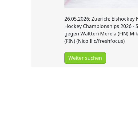
26.05.2026; Zuerich; Eishockey 
Hockey Championships 2026 - Sc
gegen Waltteri Merela (FIN) Mi
(FIN) (Nico Ilic/freshfocus)
Weiter suchen