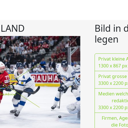
NLAND
Bild in
legen
Privat kleine
1300 x 867 px
Privat grosse
3300 x 2200 p
Medien welche
redakti
3300 x 2200 p
Firmen, Age
die Fot