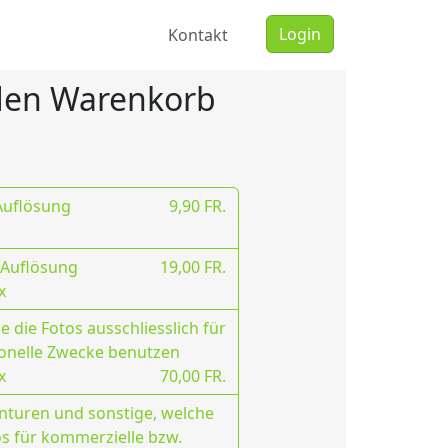
Login
Kontakt
 den Warenkorb
 Auflösung
9,90 FR.
 Auflösung
19,00 FR.
x
 die Fotos ausschliesslich für
onelle Zwecke benutzen
x
70,00 FR.
nturen und sonstige, welche
os für kommerzielle bzw.