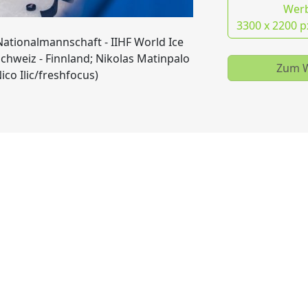
Wer
3300 x 2200 p
Nationalmannschaft - IIHF World Ice
hweiz - Finnland; Nikolas Matinpalo
Zum W
ico Ilic/freshfocus)