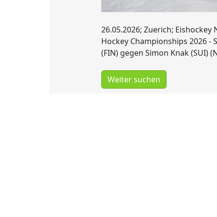
26.05.2026; Zuerich; Eishockey 
Hockey Championships 2026 - Sc
(FIN) gegen Simon Knak (SUI) (N
Weiter suchen