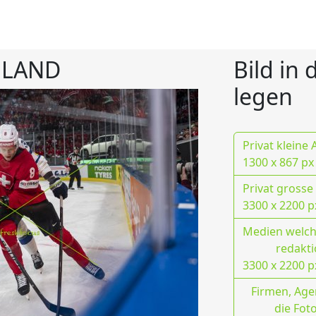
NLAND
Bild in
legen
Privat kleine
1300 x 867 px
Privat grosse
3300 x 2200 p
Medien welche
redakti
3300 x 2200 p
Firmen, Age
die Fot