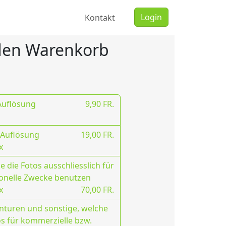
Login
Kontakt
 den Warenkorb
 Auflösung
9,90 FR.
 Auflösung
19,00 FR.
x
 die Fotos ausschliesslich für
onelle Zwecke benutzen
x
70,00 FR.
nturen und sonstige, welche
os für kommerzielle bzw.