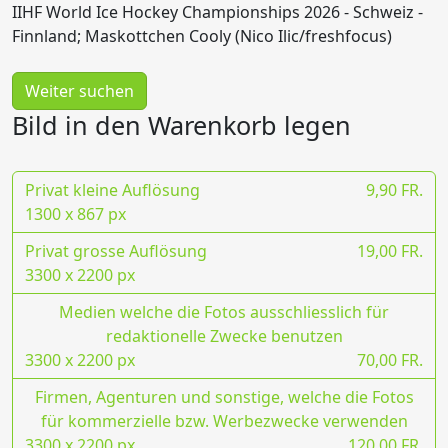
IIHF World Ice Hockey Championships 2026 - Schweiz -
Finnland; Maskottchen Cooly (Nico Ilic/freshfocus)
Weiter suchen
Bild in den Warenkorb legen
Privat kleine Auflösung
9,90 FR.
1300 x 867 px
Privat grosse Auflösung
19,00 FR.
3300 x 2200 px
Medien welche die Fotos ausschliesslich für
redaktionelle Zwecke benutzen
3300 x 2200 px
70,00 FR.
Firmen, Agenturen und sonstige, welche die Fotos
für kommerzielle bzw. Werbezwecke verwenden
3300 x 2200 px
120,00 FR.