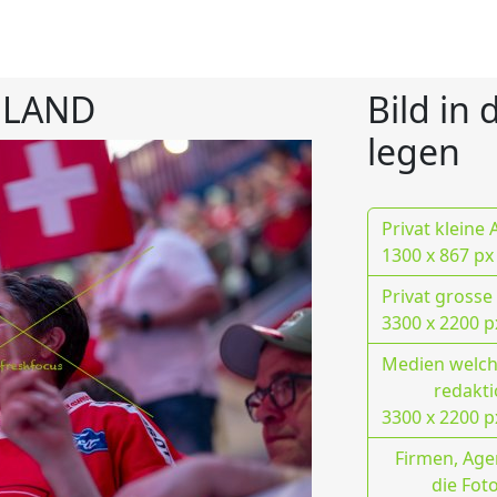
NLAND
Bild in
legen
Privat kleine
1300 x 867 px
Privat grosse
3300 x 2200 p
Medien welche
redakti
3300 x 2200 p
Firmen, Age
die Fot