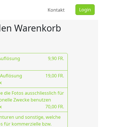
Login
Kontakt
 den Warenkorb
 Auflösung
9,90 FR.
 Auflösung
19,00 FR.
x
 die Fotos ausschliesslich für
onelle Zwecke benutzen
x
70,00 FR.
nturen und sonstige, welche
os für kommerzielle bzw.