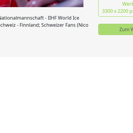
Wer
3300 x 2200 p
Nationalmannschaft - IIHF World Ice
hweiz - Finnland; Schweizer Fans (Nico
Zum W