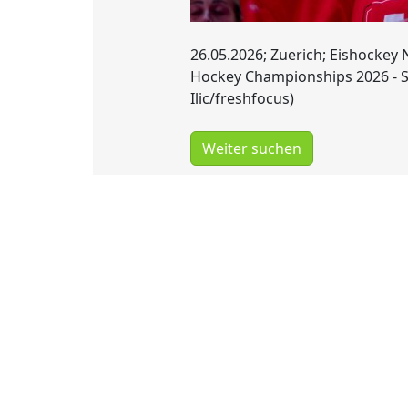
26.05.2026; Zuerich; Eishockey 
Hockey Championships 2026 - Sc
Ilic/freshfocus)
Weiter suchen