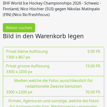
IIHF World Ice Hockey Championships 2026 - Schweiz -
Finnland; Nico Hischier (SUI) gegen Nikolas Matinpalo
(FIN) (Nico Ilic/freshfocus)
Weiter suchen
Bild in den Warenkorb legen
Privat kleine Auflösung
9,90 FR.
1300 x 867 px
Privat grosse Auflösung
19,00 FR.
3300 x 2200 px
Medien welche die Fotos ausschliesslich für
redaktionelle Zwecke benutzen
3300 x 2200 px
70,00 FR.
Firmen, Agenturen und sonstige, welche die Fotos
für kommerzielle bzw. Werbezwecke verwenden