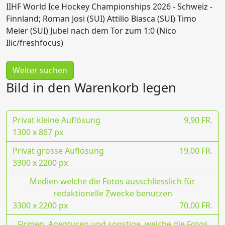
IIHF World Ice Hockey Championships 2026 - Schweiz -
Finnland; Roman Josi (SUI) Attilio Biasca (SUI) Timo
Meier (SUI) Jubel nach dem Tor zum 1:0 (Nico
Ilic/freshfocus)
Weiter suchen
Bild in den Warenkorb legen
Privat kleine Auflösung
9,90 FR.
1300 x 867 px
Privat grosse Auflösung
19,00 FR.
3300 x 2200 px
Medien welche die Fotos ausschliesslich für
redaktionelle Zwecke benutzen
3300 x 2200 px
70,00 FR.
Firmen, Agenturen und sonstige, welche die Fotos