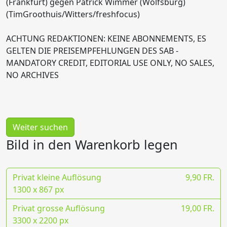
(Frankfurt) gegen Patrick Wimmer (Wolfsburg)
(TimGroothuis/Witters/freshfocus)
ACHTUNG REDAKTIONEN: KEINE ABONNEMENTS, ES
GELTEN DIE PREISEMPFEHLUNGEN DES SAB -
MANDATORY CREDIT, EDITORIAL USE ONLY, NO SALES,
NO ARCHIVES
Weiter suchen
Bild in den Warenkorb legen
Privat kleine Auflösung
9,90 FR.
1300 x 867 px
Privat grosse Auflösung
19,00 FR.
3300 x 2200 px