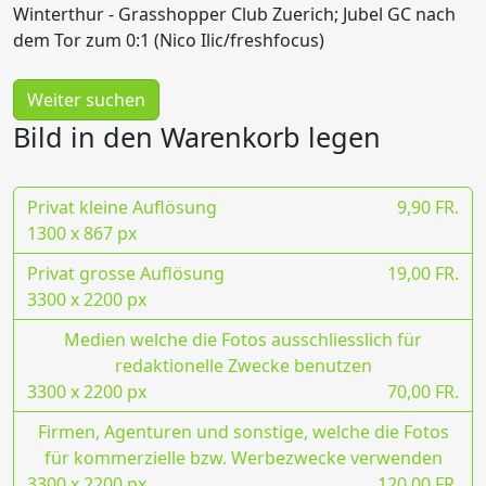
Winterthur - Grasshopper Club Zuerich; Jubel GC nach
dem Tor zum 0:1 (Nico Ilic/freshfocus)
Weiter suchen
Bild in den Warenkorb legen
Privat kleine Auflösung
9,90 FR.
1300 x 867 px
Privat grosse Auflösung
19,00 FR.
3300 x 2200 px
Medien welche die Fotos ausschliesslich für
redaktionelle Zwecke benutzen
3300 x 2200 px
70,00 FR.
Firmen, Agenturen und sonstige, welche die Fotos
für kommerzielle bzw. Werbezwecke verwenden
3300 x 2200 px
120,00 FR.