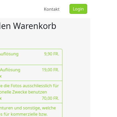
Login
Kontakt
 den Warenkorb
 Auflösung
9,90 FR.
 Auflösung
19,00 FR.
x
 die Fotos ausschliesslich für
onelle Zwecke benutzen
x
70,00 FR.
nturen und sonstige, welche
os für kommerzielle bzw.