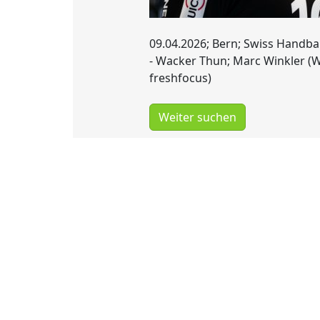
09.04.2026; Bern; Swiss Handbal
- Wacker Thun; Marc Winkler (W
freshfocus)
Weiter suchen