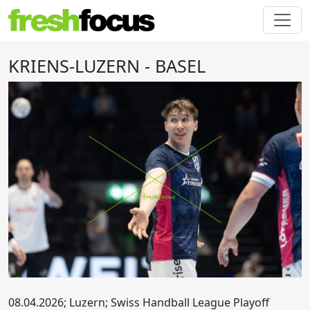
KRIENS-LUZERN - BASEL
08.04.2026; Luzern; Swiss Handball League Playoff