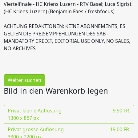
Viertelfinale - HC Kriens Luzern - RTV Basel; Luca Sigrist
(HC Kriens-Luzern) (Benjamin Faes / freshfocus)
ACHTUNG REDAKTIONEN: KEINE ABONNEMENTS, ES
GELTEN DIE PREISEMPFEHLUNGEN DES SAB -
MANDATORY CREDIT, EDITORIAL USE ONLY, NO SALES,
NO ARCHIVES
Weiter suchen
Bild in den Warenkorb legen
Privat kleine Auflösung
9,90 FR.
1300 x 867 px
Privat grosse Auflösung
19,00 FR.
3300 x 2200 px