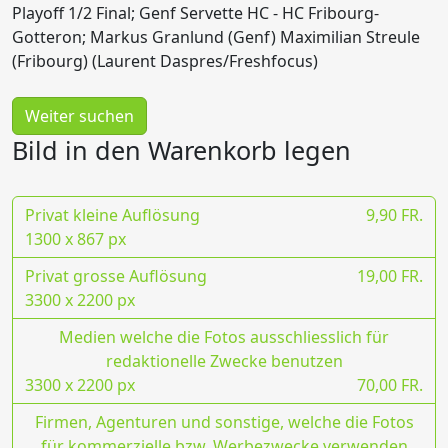
Playoff 1/2 Final; Genf Servette HC - HC Fribourg-
Gotteron; Markus Granlund (Genf) Maximilian Streule
(Fribourg) (Laurent Daspres/Freshfocus)
Weiter suchen
Bild in den Warenkorb legen
Privat kleine Auflösung
9,90 FR.
1300 x 867 px
Privat grosse Auflösung
19,00 FR.
3300 x 2200 px
Medien welche die Fotos ausschliesslich für
redaktionelle Zwecke benutzen
3300 x 2200 px
70,00 FR.
Firmen, Agenturen und sonstige, welche die Fotos
für kommerzielle bzw. Werbezwecke verwenden