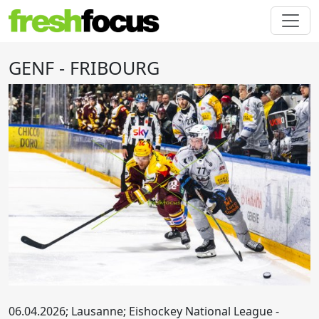
GENF - FRIBOURG
06.04.2026; Lausanne; Eishockey National League -