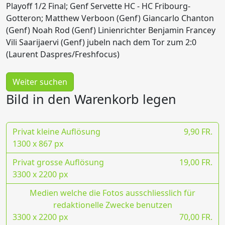
Playoff 1/2 Final; Genf Servette HC - HC Fribourg-
Gotteron; Matthew Verboon (Genf) Giancarlo Chanton
(Genf) Noah Rod (Genf) Linienrichter Benjamin Francey
Vili Saarijaervi (Genf) jubeln nach dem Tor zum 2:0
(Laurent Daspres/Freshfocus)
Weiter suchen
Bild in den Warenkorb legen
Privat kleine Auflösung
9,90 FR.
1300 x 867 px
Privat grosse Auflösung
19,00 FR.
3300 x 2200 px
Medien welche die Fotos ausschliesslich für
redaktionelle Zwecke benutzen
3300 x 2200 px
70,00 FR.