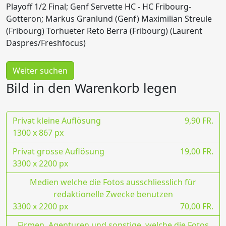
Playoff 1/2 Final; Genf Servette HC - HC Fribourg-
Gotteron; Markus Granlund (Genf) Maximilian Streule
(Fribourg) Torhueter Reto Berra (Fribourg) (Laurent
Daspres/Freshfocus)
Weiter suchen
Bild in den Warenkorb legen
Privat kleine Auflösung
9,90 FR.
1300 x 867 px
Privat grosse Auflösung
19,00 FR.
3300 x 2200 px
Medien welche die Fotos ausschliesslich für
redaktionelle Zwecke benutzen
3300 x 2200 px
70,00 FR.
Firmen, Agenturen und sonstige, welche die Fotos