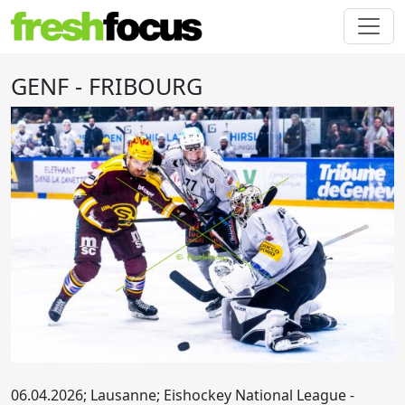
GENF - FRIBOURG
06.04.2026; Lausanne; Eishockey National League -