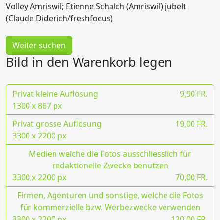
Volley Amriswil; Etienne Schalch (Amriswil) jubelt
(Claude Diderich/freshfocus)
Weiter suchen
Bild in den Warenkorb legen
Privat kleine Auflösung
9,90 FR.
1300 x 867 px
Privat grosse Auflösung
19,00 FR.
3300 x 2200 px
Medien welche die Fotos ausschliesslich für
redaktionelle Zwecke benutzen
3300 x 2200 px
70,00 FR.
Firmen, Agenturen und sonstige, welche die Fotos
für kommerzielle bzw. Werbezwecke verwenden
3300 x 2200 px
120,00 FR.