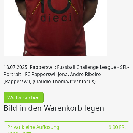
18.07.2025; Rapperswil; Fussball Challenge League - SFL-
Portrait - FC Rapperswil-Jona, Andre Ribeiro
(Rapperswil) (Claudio Thoma/freshfocus)
Weiter suchen
Bild in den Warenkorb legen
Privat kleine Auflösung
9,90 FR.