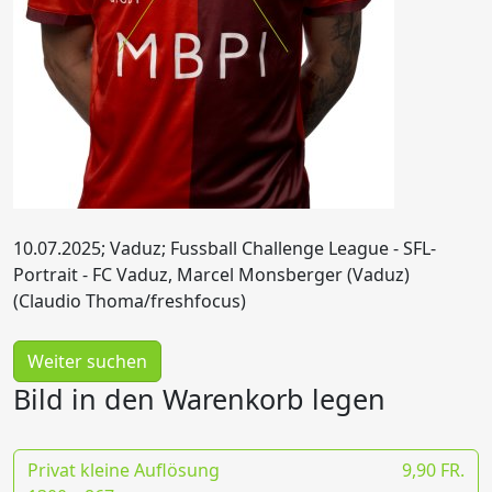
10.07.2025; Vaduz; Fussball Challenge League - SFL-
Portrait - FC Vaduz, Marcel Monsberger (Vaduz)
(Claudio Thoma/freshfocus)
Weiter suchen
Bild in den Warenkorb legen
Privat kleine Auflösung
9,90 FR.