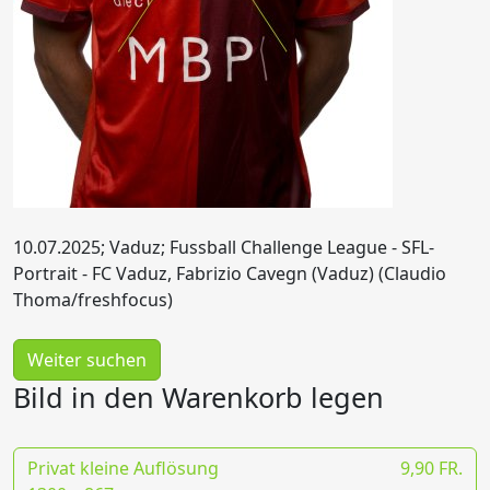
10.07.2025; Vaduz; Fussball Challenge League - SFL-
Portrait - FC Vaduz, Fabrizio Cavegn (Vaduz) (Claudio
Thoma/freshfocus)
Weiter suchen
Bild in den Warenkorb legen
Privat kleine Auflösung
9,90 FR.