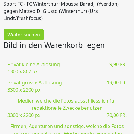
Sport FC - FC Winterthur; Moussa Baradji (Yverdon)
gegen Matteo Di Giusto (Winterthur) (Urs
Lindt/freshfocus)
Weiter suchen
Bild in den Warenkorb legen
Privat kleine Auflösung
9,90 FR.
1300 x 867 px
Privat grosse Auflösung
19,00 FR.
3300 x 2200 px
Medien welche die Fotos ausschliesslich für
redaktionelle Zwecke benutzen
3300 x 2200 px
70,00 FR.
Firmen, Agenturen und sonstige, welche die Fotos
für kommerzielle bzw. Werbezwecke verwenden