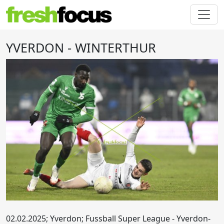
YVERDON - WINTERTHUR
02.02.2025; Yverdon; Fussball Super League - Yverdon-