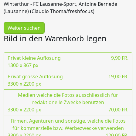
Winterthur - FC Lausanne-Sport, Antoine Bernede
(Lausanne) (Claudio Thoma/freshfocus)
Weiter suchen
Bild in den Warenkorb legen
Privat kleine Auflösung
9,90 FR.
1300 x 867 px
Privat grosse Auflösung
19,00 FR.
3300 x 2200 px
Medien welche die Fotos ausschliesslich für
redaktionelle Zwecke benutzen
3300 x 2200 px
70,00 FR.
Firmen, Agenturen und sonstige, welche die Fotos
für kommerzielle bzw. Werbezwecke verwenden
3300 x 2200 px
120,00 FR.