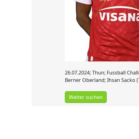
26.07.2024; Thun; Fussball Chal
Berner Oberland; Ihsan Sacko (
Weiter suchen