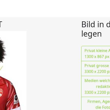
T
Bild in
legen
Privat kleine
1300 x 867 px
Privat grosse
3300 x 2200 p
Medien welche
redakti
3300 x 2200 p
Firmen, Age
die Fot