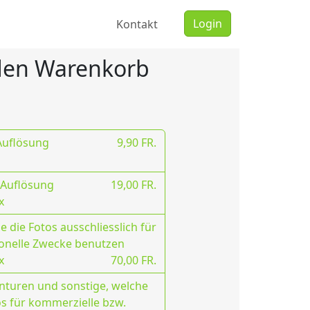
Login
Kontakt
 den Warenkorb
 Auflösung
9,90 FR.
 Auflösung
19,00 FR.
x
 die Fotos ausschliesslich für
onelle Zwecke benutzen
x
70,00 FR.
nturen und sonstige, welche
os für kommerzielle bzw.