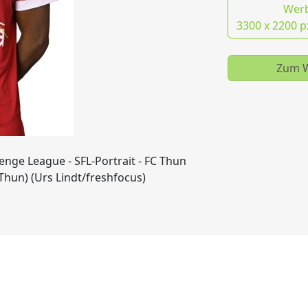
Wer
3300 x 2200 p
Zum W
lenge League - SFL-Portrait - FC Thun
Thun) (Urs Lindt/freshfocus)