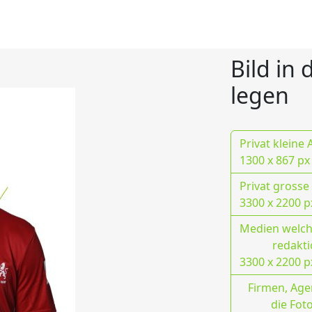
Bild in
legen
Privat kleine
1300 x 867 px
Privat grosse
3300 x 2200 p
Medien welche
redakti
3300 x 2200 p
Firmen, Age
die Fot