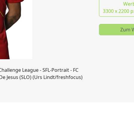
Wer
3300 x 2200 p
Zum W
Challenge League - SFL-Portrait - FC
e Jesus (SLO) (Urs Lindt/freshfocus)