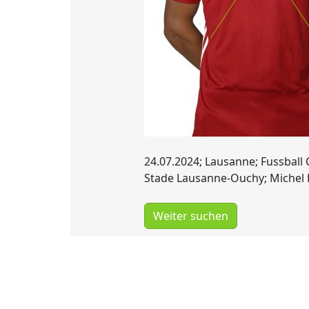
24.07.2024; Lausanne; Fussball 
Stade Lausanne-Ouchy; Michel D
Weiter suchen