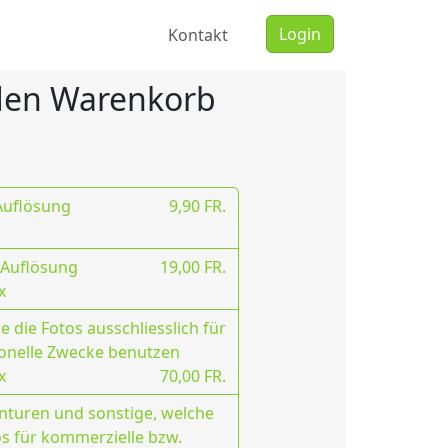
Login
Kontakt
 den Warenkorb
 Auflösung
9,90 FR.
 Auflösung
19,00 FR.
x
 die Fotos ausschliesslich für
onelle Zwecke benutzen
x
70,00 FR.
nturen und sonstige, welche
os für kommerzielle bzw.