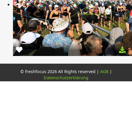
© freshfocus 2026 All Rights reserved |
AGB
|
Datenschutzerklärung