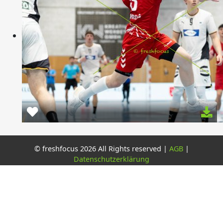
© freshfocus 2026 All Rights reserved |
AGB
|
Datenschutzerklärung