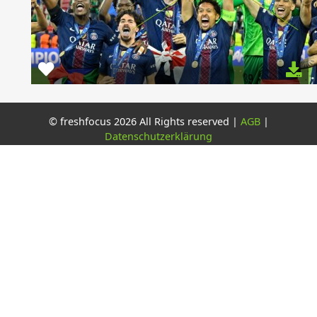
© freshfocus 2026 All Rights reserved |
AGB
|
Datenschutzerklärung