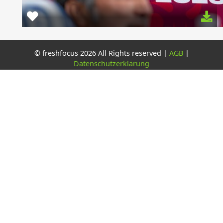
© freshfocus 2026 All Rights reserved |
AGB
|
Datenschutzerklärung