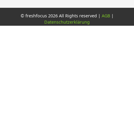
© freshfocus 2026 All Rights reserved |
AGB
|
Datenschutzerklärung