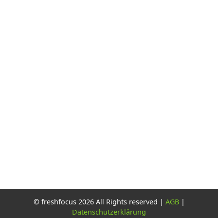
© freshfocus 2026 All Rights reserved |
AGB
|
Datenschutzerklärung