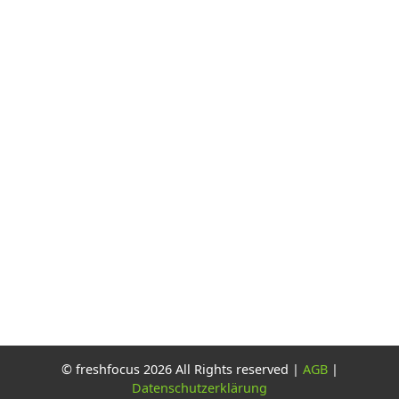
© freshfocus 2026 All Rights reserved |
AGB
|
Datenschutzerklärung