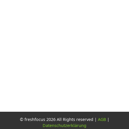
© freshfocus 2026 All Rights reserved |
AGB
|
Datenschutzerklärung