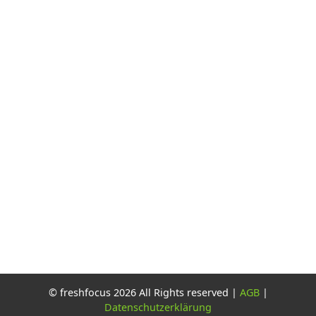
© freshfocus 2026 All Rights reserved |
AGB
|
Datenschutzerklärung